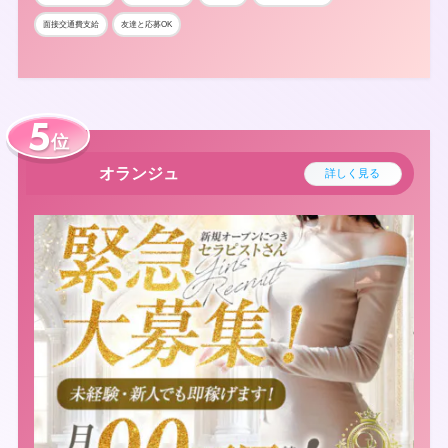
面接交通費支給
友達と応募OK
位
オランジュ
詳しく見る