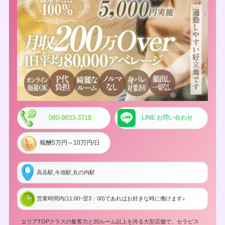
080-9833-3718
LINE お問い合わせ
報酬5万円～10万円/日
高岳駅,今池駅,丸の内駅
営業時間内(11:00~翌3：00)であればお好きな時に働けます♪
エリアTOPクラスの集客力と20ルーム以上を誇る大型店舗で、セラピス