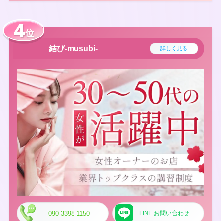
位
結び-musubi-
詳しく見る
090-3398-1150
LINE お問い合わせ