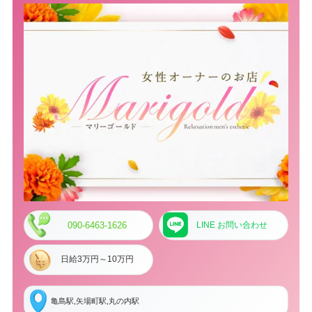
090-6463-1626
LINE お問い合わせ
日給3万円～10万円
亀島駅,矢場町駅,丸の内駅