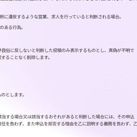
例に違反するような営業、求人を行っていると判断される場合。
のある行為。
序良俗に反しないと判断した投稿のみ表示するものとし、真偽が不明で
認することなく削除します。
ものとします。
該当する場合又は該当するおそれがあると判断した場合には、その申込
責任を負わず、また申込を拒否する理由を乙に説明する義務を負わず、