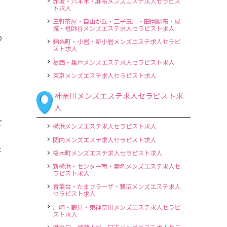
赤坂・六本木・麻布メンズエステ求人セラピス
ト求人
三軒茶屋・自由が丘・二子玉川・田園調布・成
城・祖師谷メンズエステ求人セラピスト求人
の
錦糸町・小岩・新小岩メンズエステ求人セラピ
スト求人
葛西・亀戸メンズエステ求人セラピスト求人
東京メンズエステ求人セラピスト求人
神奈川メンズエステ求人セラピスト求
人
ご
横浜メンズエステ求人セラピスト求人
関内メンズエステ求人セラピスト求人
た
桜木町メンズエステ求人セラピスト求人
新横浜・センター南・菊名メンズエステ求人セ
ラピスト求人
青葉台・たまプラーザ・鷺沼メンズエステ求人
セラピスト求人
川崎・鶴見・東神奈川メンズエステ求人セラピ
スト求人