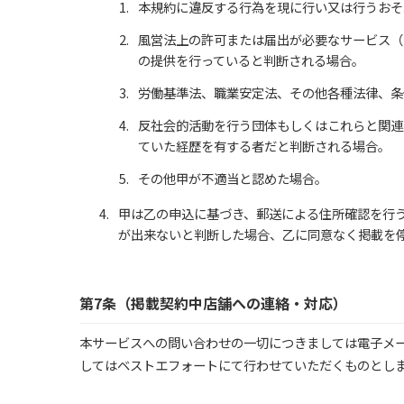
本規約に違反する行為を現に行い又は行うおそ
風営法上の許可または届出が必要なサービス（
の提供を行っていると判断される場合。
労働基準法、職業安定法、その他各種法律、条
反社会的活動を行う団体もしくはこれらと関連
ていた経歴を有する者だと判断される場合。
その他甲が不適当と認めた場合。
甲は乙の申込に基づき、郵送による住所確認を行
が出来ないと判断した場合、乙に同意なく掲載を
第7条（掲載契約中店舗への連絡・対応）
本サービスへの問い合わせの一切につきましては電子メ
してはベストエフォートにて行わせていただくものとし