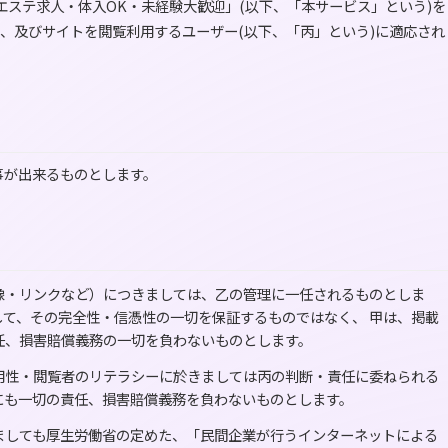
エステ求人・体入OK・未経験大歓迎」(以下、「本サービス」という)を
)、及びサイトを閲覧利用するユーザー(以下、「丙」という)に適応され
事が出来るものとします。
像・リンクなど）につきましては、乙の管理に一任されるものとしま
て、その完全性・信憑性の一切を保証するものではなく、 甲は、掲載
任、損害賠償義務の一切を負わないものとします。
用性・閲覧者のリテラシーに於きましては丙の判断・責任に委ねられる
にも一切の責任、損害賠償義務を負わないものとします。
ましても厚生労働省の定めた、「民間企業が行うインターネットによる