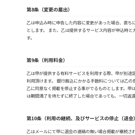
第8条（変更の届出）
乙は申込み時に申告した内容に変更があった場合、直ち
とします。 また、乙は提供するサービス内容が申込時と
す。
第9条（利用料金）
乙は甲が提供する有料サービスを利用する際、甲が別途
利用頂けます。 銀行振込にかかる手数料については乙の
乙に同意なく掲載を停止する事がでるものとします。甲
は期間満了を待たずに終了した場合であっても、一切返
第10条（利用の継続、及びサービスの停止（退会
乙はメールにて甲に退会の連絡の無い場合掲載が継続さ