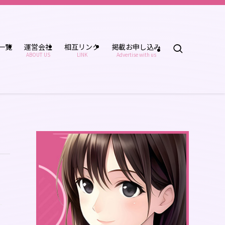
一覧
運営会社
相互リンク
掲載お申し込み
ABOUT US
LINK
Advertise with us