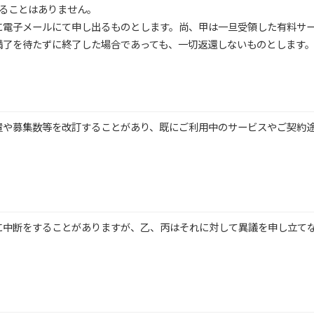
ることはありません。
に電子メールにて申し出るものとします。尚、甲は一旦受領した有料サ
満了を待たずに終了した場合であっても、一切返還しないものとします
置や募集数等を改訂することがあり、既にご利用中のサービスやご契約
に中断をすることがありますが、乙、丙はそれに対して異議を申し立て