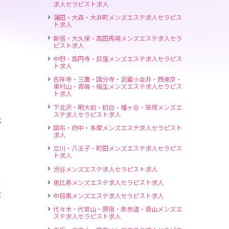
求人セラピスト求人
蒲田・大森・大井町メンズエステ求人セラピス
ト求人
新宿・大久保・高田馬場メンズエステ求人セラ
ピスト求人
中野・高円寺・荻窪メンズエステ求人セラピス
ト求人
吉祥寺・三鷹・国分寺・武蔵小金井・西東京・
東村山・青梅・福生メンズエステ求人セラピス
ト求人
下北沢・明大前・初台・幡ヶ谷・笹塚メンズエ
ステ求人セラピスト求人
事
調布・府中・多摩メンズエステ求人セラピスト
求人
立川・八王子・町田メンズエステ求人セラピス
ト求人
渋谷メンズエステ求人セラピスト求人
恵比寿メンズエステ求人セラピスト求人
ま
中目黒メンズエステ求人セラピスト求人
代々木・代官山・原宿・表参道・青山メンズエ
ステ求人セラピスト求人