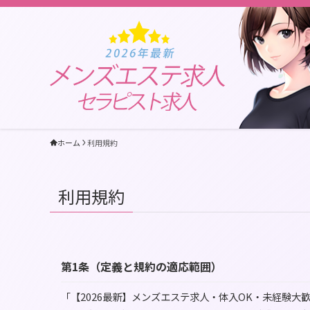
ホーム
利用規約
利用規約
第1条（定義と規約の適応範囲）
「【2026最新】メンズエステ求人・体入OK・未経験大