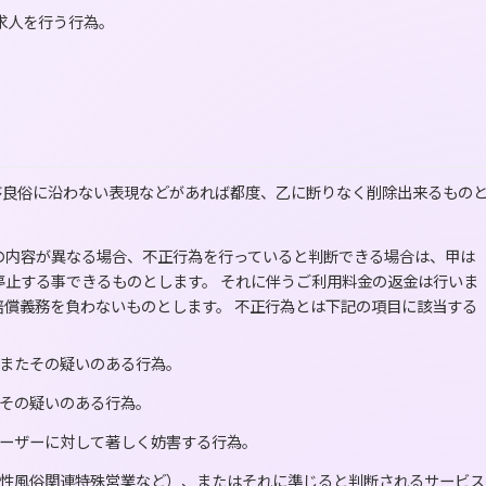
求人を行う行為。
序良俗に沿わない表現などがあれば都度、乙に断りなく削除出来るもの
の内容が異なる場合、不正行為を行っていると判断できる場合は、甲は
停止する事できるものとします。 それに伴うご利用料金の返金は行いま
償義務を負わないものとします。 不正行為とは下記の項目に該当する
またその疑いのある行為。
その疑いのある行為。
ーザーに対して著しく妨害する行為。
性風俗関連特殊営業など）、またはそれに準じると判断されるサービス