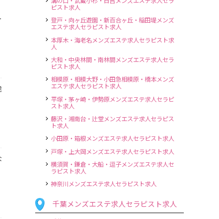
溝の口・武蔵小杉・日吉メンズエステ求人セラ
ピスト求人
ー
登戸・向ヶ丘遊園・新百合ヶ丘・稲田堤メンズ
エステ求人セラピスト求人
。
本厚木・海老名メンズエステ求人セラピスト求
人
大和・中央林間・南林間メンズエステ求人セラ
ピスト求人
相模原・相模大野・小田急相模原・橋本メンズ
エステ求人セラピスト求人
途
平塚・茅ヶ崎・伊勢原メンズエステ求人セラピ
スト求人
藤沢・湘南台・辻堂メンズエステ求人セラピス
ト求人
小田原・箱根メンズエステ求人セラピスト求人
戸塚・上大岡メンズエステ求人セラピスト求人
な
横須賀・鎌倉・大船・逗子メンズエステ求人セ
ラピスト求人
神奈川メンズエステ求人セラピスト求人
千葉メンズエステ求人セラピスト求人