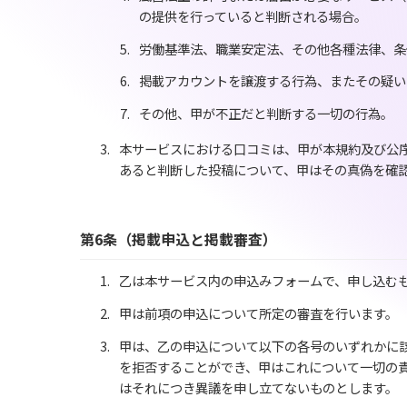
の提供を行っていると判断される場合。
労働基準法、職業安定法、その他各種法律、条
掲載アカウントを譲渡する行為、またその疑い
その他、甲が不正だと判断する一切の行為。
本サービスにおける口コミは、甲が本規約及び公
あると判断した投稿について、甲はその真偽を確
第6条（掲載申込と掲載審査）
乙は本サービス内の申込みフォームで、申し込む
甲は前項の申込について所定の審査を行います。
甲は、乙の申込について以下の各号のいずれかに
を拒否することができ、甲はこれについて一切の
はそれにつき異議を申し立てないものとします。