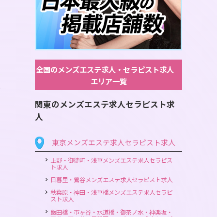
全国のメンズエステ求人・セラピスト求人
エリア一覧
と
関東のメンズエステ求人セラピスト求
人
東京メンズエステ求人セラピスト求人
上野・御徒町・浅草メンズエステ求人セラピス
ト求人
日暮里・鶯谷メンズエステ求人セラピスト求人
秋葉原・神田・浅草橋メンズエステ求人セラピ
スト求人
飯田橋・市ヶ谷・水道橋・御茶ノ水・神楽坂・