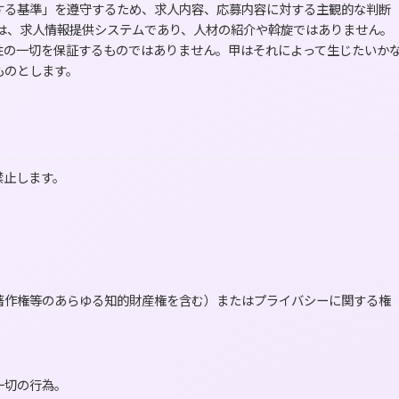
する基準」を遵守するため、求人内容、応募内容に対する主観的な判断
スは、求人情報提供システムであり、人材の紹介や斡旋ではありません。
性の一切を保証するものではありません。甲はそれによって生じたいか
ものとします。
禁止します。
著作権等のあらゆる知的財産権を含む）またはプライバシーに関する権
一切の行為。