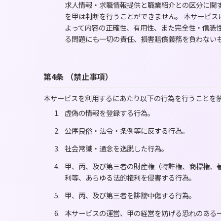
求人情報・求職情報提供と職業紹介との区分に関
を甲は判断を行うことができません。 本サービ
よって内容の正確性、有用性、また完全性・信憑
る問題にも一切の責任、損害賠償義務を負わない
第4条 （禁止事項）
本サービスを利用するにあたり以下の行為を行うことを
虚偽の情報を登録する行為。
公序良俗・法令・条例等に反する行為。
社会常識・通念を逸脱した行為。
甲、丙、及び第三者の財産権（特許権、商標権、
利等、あらゆる法的権利を侵害する行為。
甲、丙、及び第三者を誹謗中傷する行為。
本サービスの運営、甲の経営を妨げる恐れのある