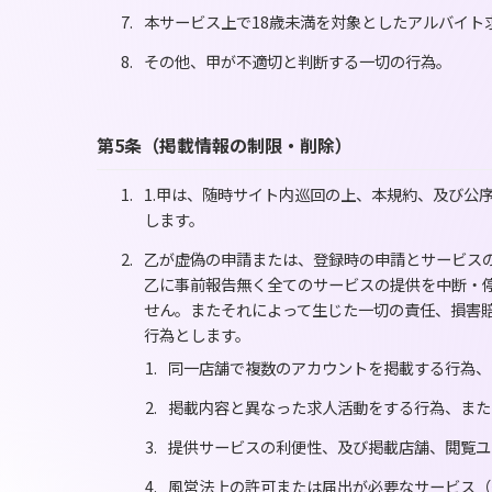
本サービス上で18歳未満を対象としたアルバイト
その他、甲が不適切と判断する一切の行為。
第5条（掲載情報の制限・削除）
1.甲は、随時サイト内巡回の上、本規約、及び公
します。
乙が虚偽の申請または、登録時の申請とサービス
乙に事前報告無く全てのサービスの提供を中断・
せん。またそれによって生じた一切の責任、損害賠
行為とします。
同一店舗で複数のアカウントを掲載する行為、
掲載内容と異なった求人活動をする行為、また
提供サービスの利便性、及び掲載店舗、閲覧ユ
風営法上の許可または届出が必要なサービス（